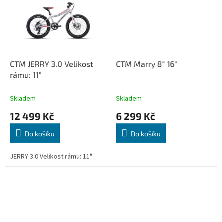
CTM JERRY 3.0 Velikost
CTM Marry 8" 16"
rámu: 11"
Skladem
Skladem
12 499 Kč
6 299 Kč
Do košíku
Do košíku
JERRY 3.0 Velikost rámu: 11"