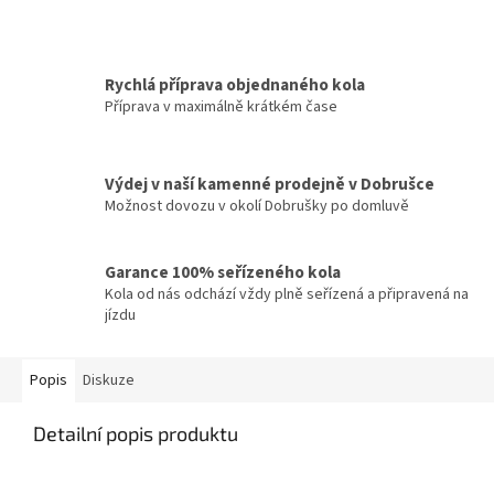
Rychlá příprava objednaného kola
Příprava v maximálně krátkém čase
Výdej v naší kamenné prodejně v Dobrušce
Možnost dovozu v okolí Dobrušky po domluvě
Garance 100% seřízeného kola
Kola od nás odchází vždy plně seřízená a připravená na
jízdu
Popis
Diskuze
Detailní popis produktu