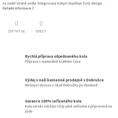
na zadní straně sedla. Integrovaný kokpit doplňuje čistý design.
Detailní informace
ZEPTAT SE
SDÍLET
Rychlá příprava objednaného kola
Příprava v maximálně krátkém čase
Výdej v naší kamenné prodejně v Dobrušce
Možnost dovozu v okolí Dobrušky po domluvě
Garance 100% seřízeného kola
Kola od nás odchází vždy plně seřízená a připravená na
jízdu