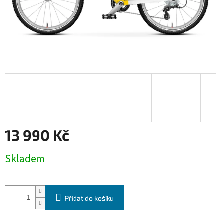
13 990 Kč
Měrná
Skladem
cena:
Přidat do košíku