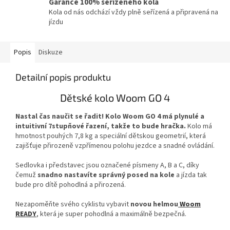
Garance 100% seřízeného kola
Kola od nás odchází vždy plně seřízená a připravená na
jízdu
Popis
Diskuze
Detailní popis produktu
Dětské kolo Woom GO 4
Nastal čas naučit se řadit!
Kolo Woom GO 4 má plynulé a
intuitivní 7stupňové řazení, takže to bude hračka.
Kolo má
hmotnost pouhých 7,8 kg a speciální dětskou geometrií, která
zajišťuje přirozeně vzpřímenou polohu jezdce a snadné ovládání.
Sedlovka i představec jsou označené písmeny A, B a C, díky
čemuž
snadno nastavíte správný posed na kole
a jízda tak
bude pro dítě pohodlná a přirozená.
Nezapoměňte svého cyklistu vybavit
novou helmou
Woom
READY
, která je super pohodlná a maximálně bezpečná.