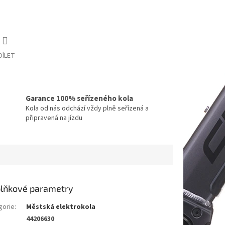
DÍLET
Garance 100% seřízeného kola
Kola od nás odchází vždy plně seřízená a
připravená na jízdu
lňkové parametry
gorie
:
Městská elektrokola
44206630