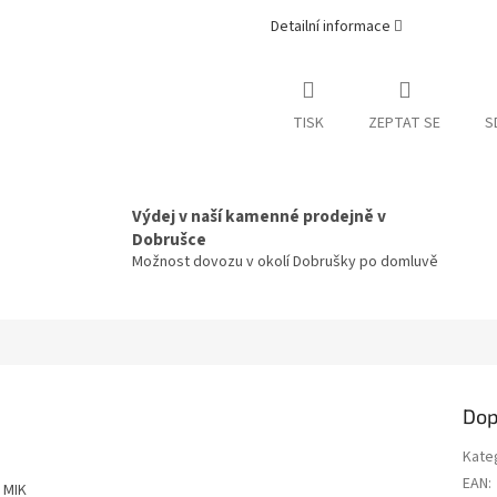
Detailní informace
TISK
ZEPTAT SE
S
Výdej v naší kamenné prodejně v
Dobrušce
Možnost dovozu v okolí Dobrušky po domluvě
Dop
Kate
EAN
:
 MIK