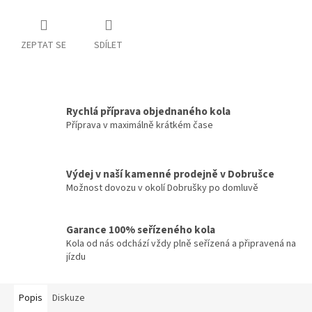
ZEPTAT SE
SDÍLET
Rychlá příprava objednaného kola
Příprava v maximálně krátkém čase
Výdej v naší kamenné prodejně v Dobrušce
Možnost dovozu v okolí Dobrušky po domluvě
Garance 100% seřízeného kola
Kola od nás odchází vždy plně seřízená a připravená na
jízdu
Popis
Diskuze