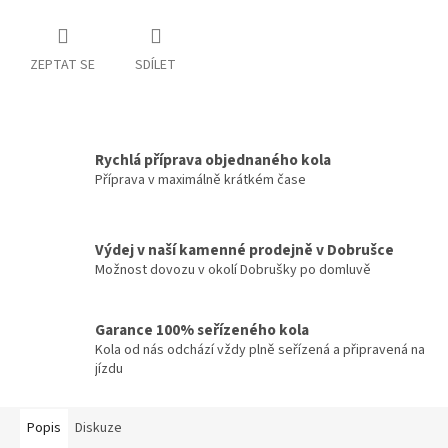
ZEPTAT SE
SDÍLET
Rychlá příprava objednaného kola
Příprava v maximálně krátkém čase
Výdej v naší kamenné prodejně v Dobrušce
Možnost dovozu v okolí Dobrušky po domluvě
Garance 100% seřízeného kola
Kola od nás odchází vždy plně seřízená a připravená na
jízdu
Popis
Diskuze