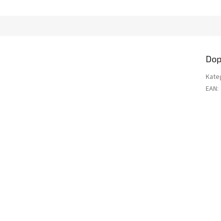
Dop
Kate
EAN
: