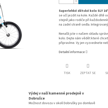
Superlehké dětské kolo SLY 16
se učí jezdit na kole. Každé dítě
stejně jako rodiče při každodenní
na zadní straně sedla. Integrovaný
Nenašli jste v našem skladu správ
kolo. Dejte nám vědět které chce
připravíme. Vy jen vyzvednete ne
Detailní informace
TISK
ZEPTAT SE
S
Výdej v naší kamenné prodejně v
Dobrušce
Možnost dovozu v okolí Dobrušky po domluvě