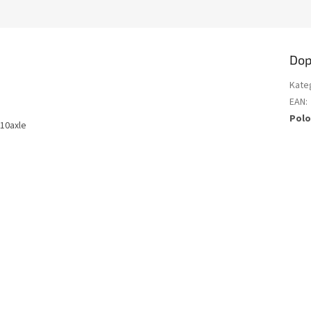
Dop
Kate
EAN
:
Polo
10axle