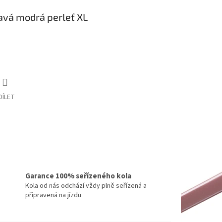
avá modrá perleť XL
DÍLET
Garance 100% seřízeného kola
Kola od nás odchází vždy plně seřízená a
připravená na jízdu