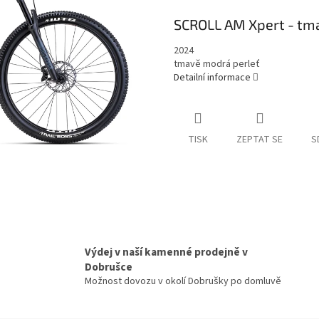
SCROLL AM Xpert - tm
2024
tmavě modrá perleť
Detailní informace
TISK
ZEPTAT SE
S
Výdej v naší kamenné prodejně v
Dobrušce
Možnost dovozu v okolí Dobrušky po domluvě