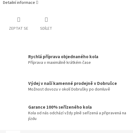
Detailní informace
ZEPTAT SE
SDÍLET
Rychlá příprava objednaného kola
Příprava v maximálně krátkém čase
Výdej v naší kamenné prodejně v Dobrušce
Možnost dovozu v okolí Dobrušky po domluvě
Garance 100% seřízeného kola
Kola od nás odchází vždy plně seřízená a připravená na
jízdu