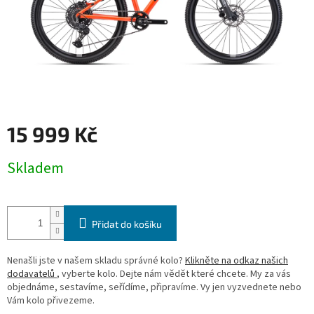
15 999 Kč
Měrná
Skladem
cena:
Přidat do košíku
Nenašli jste v našem skladu správné kolo?
Klikněte na odkaz našich
dodavatelů
, vyberte kolo. Dejte nám vědět které chcete. My za vás
objednáme, sestavíme, seřídíme, připravíme. Vy jen vyzvednete nebo
Vám kolo přivezeme.