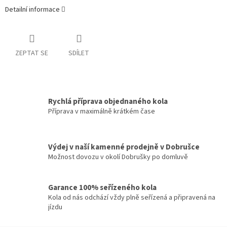
Detailní informace
ZEPTAT SE
SDÍLET
Rychlá příprava objednaného kola
Příprava v maximálně krátkém čase
Výdej v naší kamenné prodejně v Dobrušce
Možnost dovozu v okolí Dobrušky po domluvě
Garance 100% seřízeného kola
Kola od nás odchází vždy plně seřízená a připravená na
jízdu