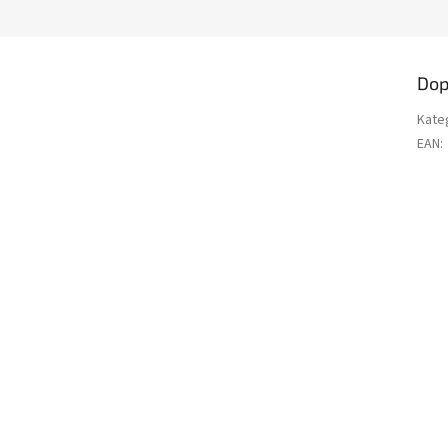
Dop
Kate
EAN
: