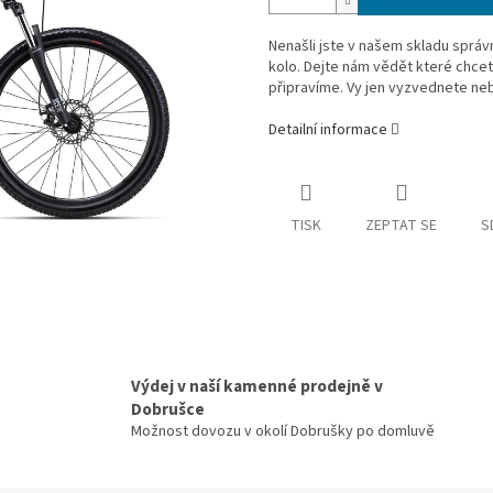
Nenašli jste v našem skladu správ
kolo. Dejte nám vědět které chce
připravíme. Vy jen vyzvednete ne
Detailní informace
TISK
ZEPTAT SE
S
Výdej v naší kamenné prodejně v
Dobrušce
Možnost dovozu v okolí Dobrušky po domluvě