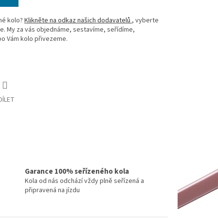
né kolo?
Klikněte na odkaz našich dodavatelů
, vyberte
te. My za vás objednáme, sestavíme, seřídíme,
bo Vám kolo přivezeme.
DÍLET
Garance 100% seřízeného kola
Kola od nás odchází vždy plně seřízená a
připravená na jízdu