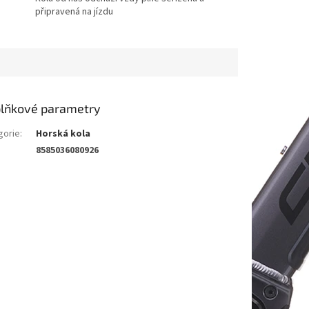
připravená na jízdu
lňkové parametry
gorie
:
Horská kola
8585036080926