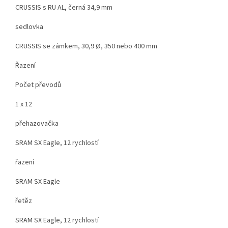
CRUSSIS s RU AL, černá 34,9 mm
sedlovka
CRUSSIS se zámkem, 30,9 Ø, 350 nebo 400 mm
Řazení
Počet převodů
1 x 12
přehazovačka
SRAM SX Eagle, 12 rychlostí
řazení
SRAM SX Eagle
řetěz
SRAM SX Eagle, 12 rychlostí