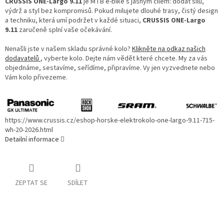
CRUSSIS ONE-Largo 9.11
je MTB e-bike s jasným cílem: dodat sílu,
výdrž a styl bez kompromisů. Pokud milujete dlouhé trasy, čistý design
a techniku, která umí podržet v každé situaci,
CRUSSIS ONE-Largo
9.11
zaručeně splní vaše očekávání.
Nenašli jste v našem skladu správné kolo?
Klikněte na odkaz našich
dodavatelů
, vyberte kolo. Dejte nám vědět které chcete. My za vás
objednáme, sestavíme, seřídíme, připravíme. Vy jen vyzvednete nebo
Vám kolo přivezeme.
https://www.crussis.cz/eshop-horske-elektrokolo-one-largo-9.11-715-
wh-20-2026.html
Detailní informace
ZEPTAT SE
SDÍLET