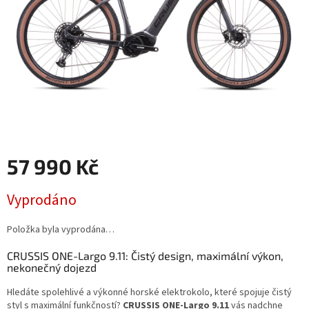
57 990 Kč
Měrná
Vyprodáno
cena:
Položka byla vyprodána…
CRUSSIS ONE-Largo 9.11: Čistý design, maximální výkon,
nekonečný dojezd
Hledáte spolehlivé a výkonné horské elektrokolo, které spojuje čistý
styl s maximální funkčností?
CRUSSIS ONE-Largo 9.11
vás nadchne