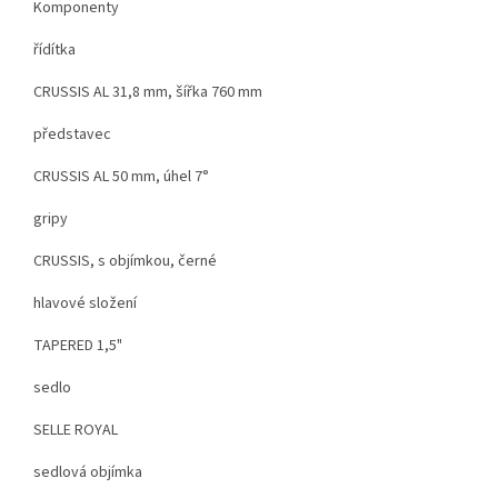
Komponenty
řídítka
CRUSSIS AL 31,8 mm, šířka 760 mm
představec
CRUSSIS AL 50 mm, úhel 7°
gripy
CRUSSIS, s objímkou, černé
hlavové složení
TAPERED 1,5"
sedlo
SELLE ROYAL
sedlová objímka