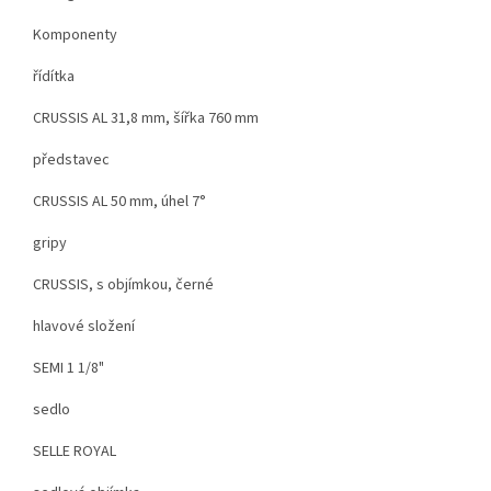
Komponenty
řídítka
CRUSSIS AL 31,8 mm, šířka 760 mm
představec
CRUSSIS AL 50 mm, úhel 7°
gripy
CRUSSIS, s objímkou, černé
hlavové složení
SEMI 1 1/8"
sedlo
SELLE ROYAL