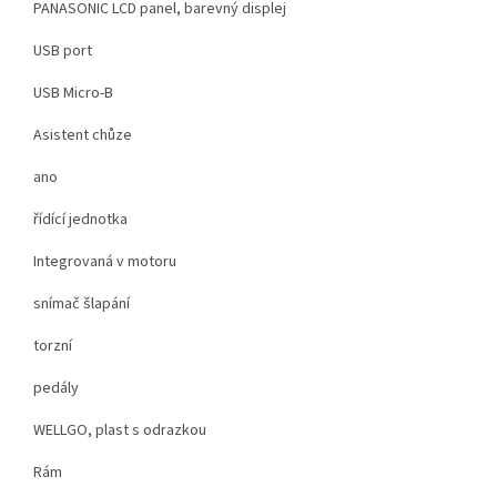
PANASONIC LCD panel, barevný displej
USB port
USB Micro-B
Asistent chůze
ano
řídící jednotka
Integrovaná v motoru
snímač šlapání
torzní
pedály
WELLGO, plast s odrazkou
Rám