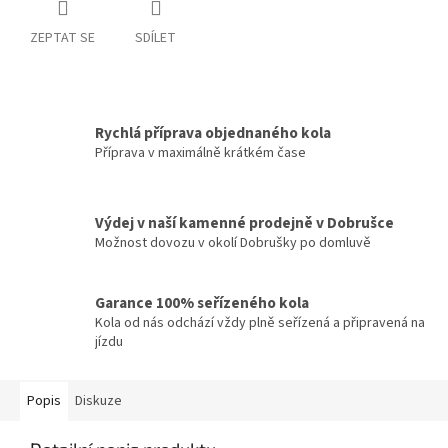
ZEPTAT SE
SDÍLET
Rychlá příprava objednaného kola
Příprava v maximálně krátkém čase
Výdej v naší kamenné prodejně v Dobrušce
Možnost dovozu v okolí Dobrušky po domluvě
Garance 100% seřízeného kola
Kola od nás odchází vždy plně seřízená a připravená na
jízdu
Popis
Diskuze