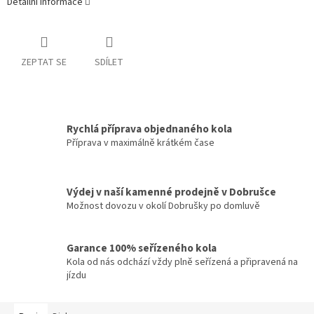
Detailní informace
ZEPTAT SE
SDÍLET
Rychlá příprava objednaného kola
Příprava v maximálně krátkém čase
Výdej v naší kamenné prodejně v Dobrušce
Možnost dovozu v okolí Dobrušky po domluvě
Garance 100% seřízeného kola
Kola od nás odchází vždy plně seřízená a připravená na
jízdu