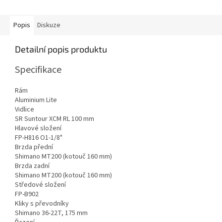
Popis
Diskuze
Detailní popis produktu
Specifikace
Rám
Aluminium Lite
Vidlice
SR Suntour XCM RL 100 mm
Hlavové složení
FP-H816 O1-1/8"
Brzda přední
Shimano MT200 (kotouč 160 mm)
Brzda zadní
Shimano MT200 (kotouč 160 mm)
Středové složení
FP-B902
Kliky s převodníky
Shimano 36-22T, 175 mm