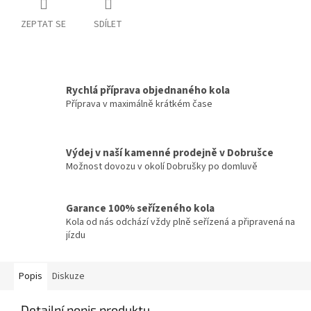
ZEPTAT SE
SDÍLET
Rychlá příprava objednaného kola
Příprava v maximálně krátkém čase
Výdej v naší kamenné prodejně v Dobrušce
Možnost dovozu v okolí Dobrušky po domluvě
Garance 100% seřízeného kola
Kola od nás odchází vždy plně seřízená a připravená na
jízdu
Popis
Diskuze
Detailní popis produktu