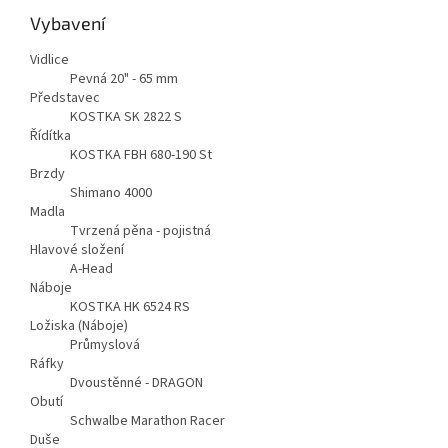
Vybavení
Vidlice
Pevná 20" - 65 mm
Představec
KOSTKA SK 2822 S
Řídítka
KOSTKA FBH 680-190 St
Brzdy
Shimano 4000
Madla
Tvrzená pěna - pojistná
Hlavové složení
A-Head
Náboje
KOSTKA HK 6524 RS
Ložiska (Náboje)
Průmyslová
Ráfky
Dvoustěnné - DRAGON
Obutí
Schwalbe Marathon Racer
Duše