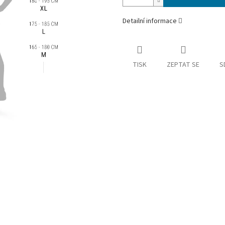
Detailní informace
TISK
ZEPTAT SE
S