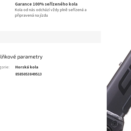
Garance 100% seřízeného kola
Kola od nás odchází vždy plně seřízená a
připravená na jízdu
lňkové parametry
gorie
:
Horská kola
8585053849513