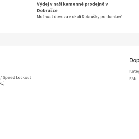
Výdej v naší kamenné prodejně v
Dobrušce
Možnost dovozu v okolí Dobrušky po domluvě
Dop
Kate
 / Speed Lockout
EAN
:
XL)