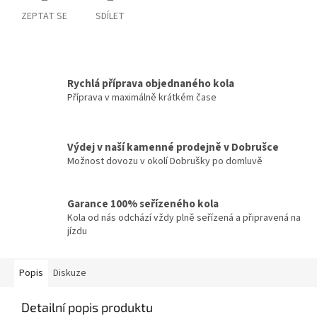
ZEPTAT SE
SDÍLET
Rychlá příprava objednaného kola
Příprava v maximálně krátkém čase
Výdej v naší kamenné prodejně v Dobrušce
Možnost dovozu v okolí Dobrušky po domluvě
Garance 100% seřízeného kola
Kola od nás odchází vždy plně seřízená a připravená na
jízdu
Popis
Diskuze
Detailní popis produktu