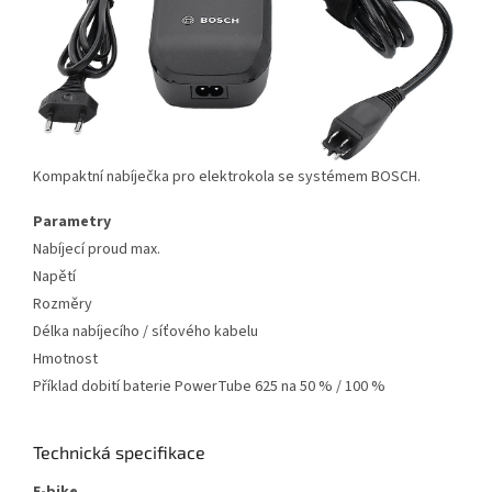
Kompaktní nabíječka pro elektrokola se systémem BOSCH.
Parametry
Nabíjecí proud max.
Napětí
Rozměry
Délka nabíjecího / síťového kabelu
Hmotnost
Příklad dobití baterie PowerTube 625 na 50 % / 100 %
Technická specifikace
E-bike