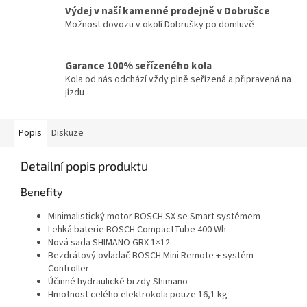
Výdej v naší kamenné prodejně v Dobrušce
Možnost dovozu v okolí Dobrušky po domluvě
Garance 100% seřízeného kola
Kola od nás odchází vždy plně seřízená a připravená na
jízdu
Popis
Diskuze
Detailní popis produktu
Benefity
Minimalistický motor BOSCH SX se Smart systémem
Lehká baterie BOSCH CompactTube 400 Wh
Nová sada SHIMANO GRX 1×12
Bezdrátový ovladač BOSCH Mini Remote + systém
Controller
Účinné hydraulické brzdy Shimano
Hmotnost celého elektrokola pouze 16,1 kg