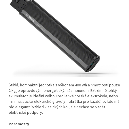
Štíhlá, kompaktní jednotka s výkonem 400 Wh a hmotností pouze
2 kg je opravdovým energetickým šampionem. Extrémně lehký
akumulátor je ideální volbou pro lehká horská elektrokola, nebo
minimalistické elektrické gravely – zkrátka pro každého, kdo má
rád elegantní vzhled klasických kol, ale nechce se vzdát
elektrické podpory.
Parametry