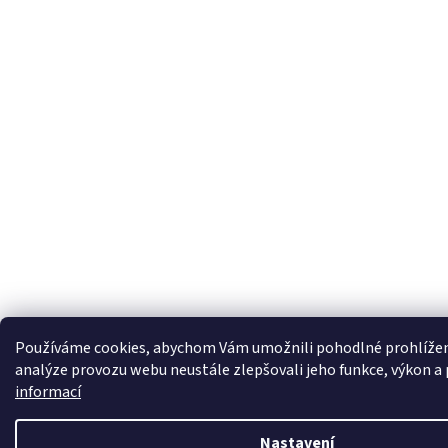
Používáme cookies, abychom Vám umožnili pohodlné prohlížen
analýze provozu webu neustále zlepšovali jeho funkce, výkon a
informací
Nastavení