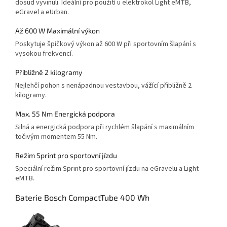
dosud vyvinuli. Ideální pro použití u elektrokol Light eMTB,
eGravel a eUrban.
Až 600 W Maximální výkon
Poskytuje špičkový výkon až 600 W při sportovním šlapání s
vysokou frekvencí.
Přibližně 2 kilogramy
Nejlehčí pohon s nenápadnou vestavbou, vážící přibližně 2
kilogramy.
Max. 55 Nm Energická podpora
Silná a energická podpora při rychlém šlapání s maximálním
točivým momentem 55 Nm.
Režim Sprint pro sportovní jízdu
Speciální režim Sprint pro sportovní jízdu na eGravelu a Light
eMTB.
Baterie Bosch CompactTube 400 Wh