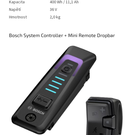
Kapacita
400 Wh / 11,1 Ah
Napětí
36 V
Hmotnost
2,0 kg
Bosch System Controller + Mini Remote Dropbar