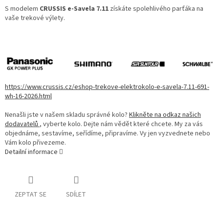
S modelem
CRUSSIS e-Savela 7.11
získáte spolehlivého parťáka na
vaše trekové výlety.
https://www.crussis.cz/eshop-trekove-elektrokolo-e-savela-7.11-691-
wh-16-2026.html
Nenašli jste v našem skladu správné kolo?
Klikněte na odkaz našich
dodavatelů
, vyberte kolo. Dejte nám vědět které chcete. My za vás
objednáme, sestavíme, seřídíme, připravíme. Vy jen vyzvednete nebo
Vám kolo přivezeme.
Detailní informace
ZEPTAT SE
SDÍLET