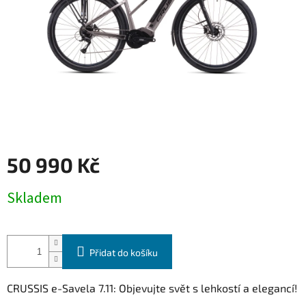
50 990 Kč
Měrná
Skladem
cena:
Přidat do košíku
CRUSSIS e-Savela 7.11: Objevujte svět s lehkostí a elegancí!