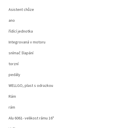
Asistent chůze
ano
řídící jednotka
Integrovaná v motoru
snímač šlapání
torzní
pedály
WELLGO, plast s odrazkou
Rám
rám
Alu 6061- velikost rámu 16"