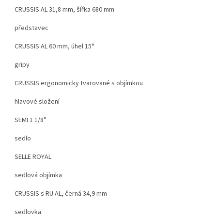
CRUSSIS AL 31,8 mm, šířka 680 mm
představec
CRUSSIS AL 60 mm, úhel 15°
gripy
CRUSSIS ergonomicky tvarované s objímkou
hlavové složení
SEMI 1 1/8"
sedlo
SELLE ROYAL
sedlová objímka
CRUSSIS s RU AL, černá 34,9 mm
sedlovka