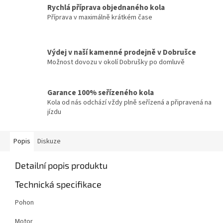
Rychlá příprava objednaného kola
Příprava v maximálně krátkém čase
Výdej v naší kamenné prodejně v Dobrušce
Možnost dovozu v okolí Dobrušky po domluvě
Garance 100% seřízeného kola
Kola od nás odchází vždy plně seřízená a připravená na
jízdu
Popis
Diskuze
Detailní popis produktu
Technická specifikace
Pohon
Motor