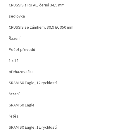
CRUSSIS s RU AL, černá 34,9 mm
sedlovka
CRUSSIS se zámkem, 30,9 Ø, 350 mm
Řazení
Počet převodů
1 x 12
přehazovačka
SRAM SX Eagle, 12 rychlostí
řazení
SRAM SX Eagle
řetěz
SRAM SX Eagle, 12 rychlostí