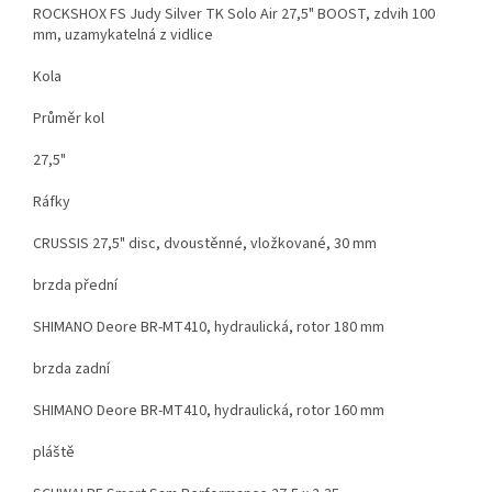
ROCKSHOX FS Judy Silver TK Solo Air 27,5" BOOST, zdvih 100
mm, uzamykatelná z vidlice
Kola
Průměr kol
27,5"
Ráfky
CRUSSIS 27,5" disc, dvoustěnné, vložkované, 30 mm
brzda přední
SHIMANO Deore BR-MT410, hydraulická, rotor 180 mm
brzda zadní
SHIMANO Deore BR-MT410, hydraulická, rotor 160 mm
pláště