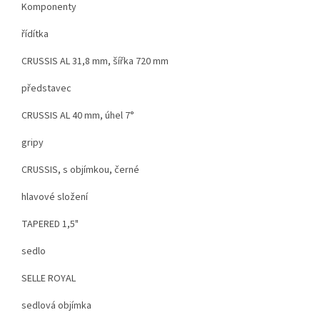
Komponenty
řídítka
CRUSSIS AL 31,8 mm, šířka 720 mm
představec
CRUSSIS AL 40 mm, úhel 7°
gripy
CRUSSIS, s objímkou, černé
hlavové složení
TAPERED 1,5"
sedlo
SELLE ROYAL
sedlová objímka