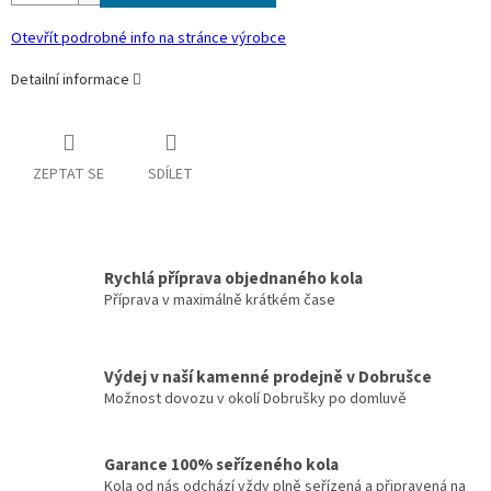
Otevřít podrobné info na stránce výrobce
Detailní informace
ZEPTAT SE
SDÍLET
Rychlá příprava objednaného kola
Příprava v maximálně krátkém čase
Výdej v naší kamenné prodejně v Dobrušce
Možnost dovozu v okolí Dobrušky po domluvě
Garance 100% seřízeného kola
Kola od nás odchází vždy plně seřízená a připravená na