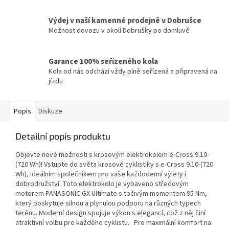
Výdej v naší kamenné prodejně v Dobrušce
Možnost dovozu v okolí Dobrušky po domluvě
Garance 100% seřízeného kola
Kola od nás odchází vždy plně seřízená a připravená na
jízdu
Popis
Diskuze
Detailní popis produktu
Objevte nové možnosti s krosovým elektrokolem e-Cross 9.10-
(720 Wh)! Vstupte do světa krosové cyklistiky s e-Cross 9.10-(720
Wh), ideálním společníkem pro vaše každodenní výlety i
dobrodružství. Toto elektrokolo je vybaveno středovým
motorem PANASONIC GX Ultimate s točivým momentem 95 Nm,
který poskytuje silnou a plynulou podporu na různých typech
terénu. Moderní design spojuje výkon s elegancí, což z něj činí
atraktivní volbu pro každého cyklistu. Pro maximální komfort na