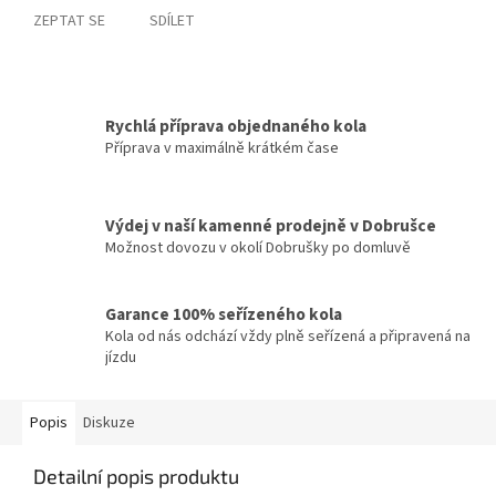
ZEPTAT SE
SDÍLET
Rychlá příprava objednaného kola
Příprava v maximálně krátkém čase
Výdej v naší kamenné prodejně v Dobrušce
Možnost dovozu v okolí Dobrušky po domluvě
Garance 100% seřízeného kola
Kola od nás odchází vždy plně seřízená a připravená na
jízdu
Popis
Diskuze
Detailní popis produktu