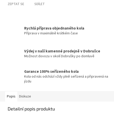
ZEPTAT SE
SDÍLET
Rychlá příprava objednaného kola
Příprava v maximálně krátkém čase
Výdej v naší kamenné prodejně v Dobrušce
Možnost dovozu v okolí Dobrušky po domluvě
Garance 100% seřízeného kola
Kola od nás odchází vždy plně seřízená a připravená na
jízdu
Popis
Diskuze
Detailní popis produktu