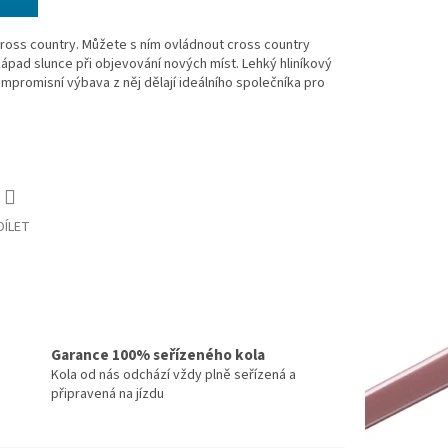
cross country. Můžete s ním ovládnout cross country
západ slunce při objevování nových míst. Lehký hliníkový
ompromisní výbava z něj dělají ideálního společníka pro
DÍLET
Garance 100% seřízeného kola
Kola od nás odchází vždy plně seřízená a
připravená na jízdu