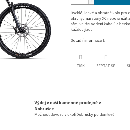
Rychlé, lehké a obratné kolo pro 
okruhy, maratony XC nebo si užít 
rám, vnitřní vedení kabelů a bezk
každou jízdu.
Detailní informace
TISK
ZEPTAT SE
S
Výdej v naší kamenné prodejně v
Dobrušce
Možnost dovozu v okolí Dobrušky po domluvě