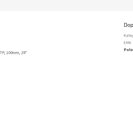
Dop
Kate
EAN
:
Polo
,TP, 100mm, 29"