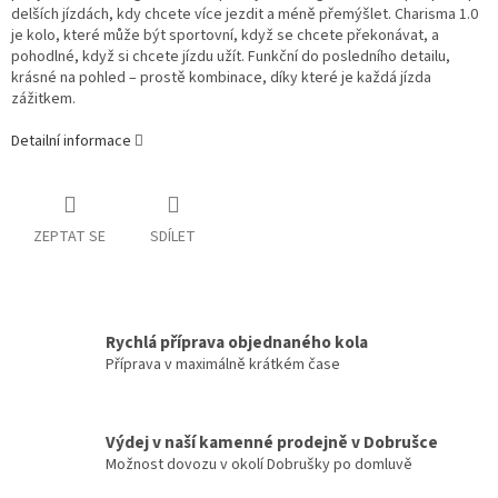
delších jízdách, kdy chcete více jezdit a méně přemýšlet. Charisma 1.0
je kolo, které může být sportovní, když se chcete překonávat, a
pohodlné, když si chcete jízdu užít. Funkční do posledního detailu,
krásné na pohled – prostě kombinace, díky které je každá jízda
zážitkem.
Detailní informace
ZEPTAT SE
SDÍLET
Rychlá příprava objednaného kola
Příprava v maximálně krátkém čase
Výdej v naší kamenné prodejně v Dobrušce
Možnost dovozu v okolí Dobrušky po domluvě