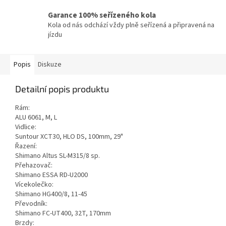
Garance 100% seřízeného kola
Kola od nás odchází vždy plně seřízená a připravená na
jízdu
Popis
Diskuze
Detailní popis produktu
Rám:
ALU 6061, M, L
Vidlice:
Suntour XCT30, HLO DS, 100mm, 29"
Řazení:
Shimano Altus SL-M315/8 sp.
Přehazovač:
Shimano ESSA RD-U2000
Vícekolečko:
Shimano HG400/8, 11-45
Převodník:
Shimano FC-UT400, 32T, 170mm
Brzdy: