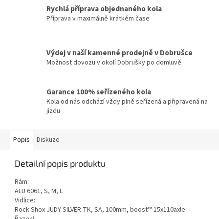
Rychlá příprava objednaného kola
Příprava v maximálně krátkém čase
Výdej v naší kamenné prodejně v Dobrušce
Možnost dovozu v okolí Dobrušky po domluvě
Garance 100% seřízeného kola
Kola od nás odchází vždy plně seřízená a připravená na
jízdu
Popis
Diskuze
Detailní popis produktu
Rám:
ALU 6061, S, M, L
Vidlice:
Rock Shox JUDY SILVER TK, SA, 100mm, boost™ 15x110axle