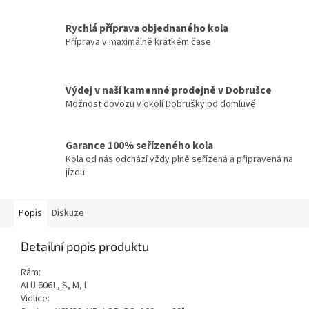
Rychlá příprava objednaného kola
Příprava v maximálně krátkém čase
Výdej v naší kamenné prodejně v Dobrušce
Možnost dovozu v okolí Dobrušky po domluvě
Garance 100% seřízeného kola
Kola od nás odchází vždy plně seřízená a připravená na
jízdu
Popis
Diskuze
Detailní popis produktu
Rám:
ALU 6061, S, M, L
Vidlice: